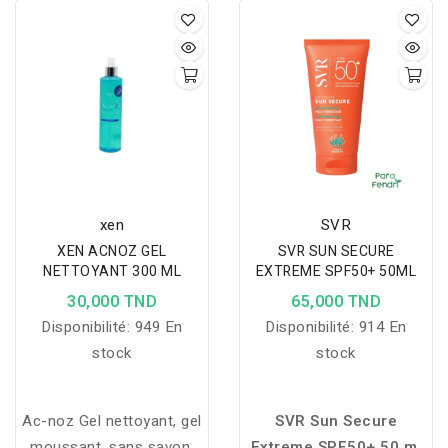
xen
SVR
XEN ACNOZ GEL
SVR SUN SECURE
NETTOYANT 300 ML
EXTREME SPF50+ 50ML
30,000 TND
65,000 TND
Disponibilité:
949 En
Disponibilité:
914 En
stock
stock
Ac-noz Gel nettoyant, gel
SVR Sun Secure
moussant, sans savon,
Extreme SPF50+ 50 ml