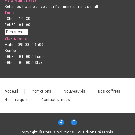
Para Mall of Sfax
Selon les horaires fixés par l’administration du mall.
Tunis
08h00 - 16h30
20h30 - 01h00
Dimanche :
Sfax & Tunis
Matin : 09h00 - 16h00
Soirée :
20h30 - 01h00 à Tunis
20h00 - 00h00 à Sfax
Acceuil
Promotions
Nouveautés
Nos coffrets
Nos marques
Contactez-nous
Copyright © Cresus Solutions. Tous droits réservés.