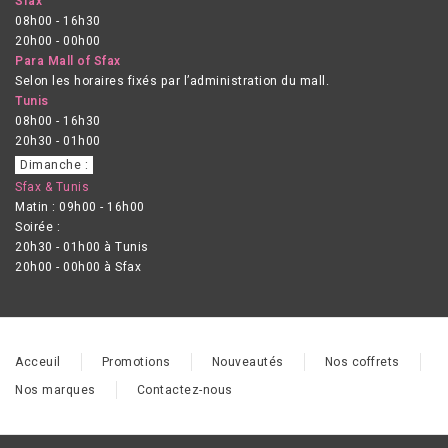
Sfax
08h00 - 16h30
20h00 - 00h00
Para Mall of Sfax
Selon les horaires fixés par l’administration du mall.
Tunis
08h00 - 16h30
20h30 - 01h00
Dimanche :
Sfax & Tunis
Matin : 09h00 - 16h00
Soirée :
20h30 - 01h00 à Tunis
20h00 - 00h00 à Sfax
Acceuil
Promotions
Nouveautés
Nos coffrets
Nos marques
Contactez-nous