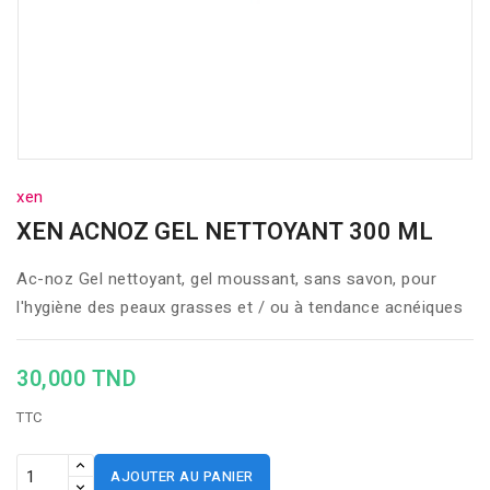
xen
XEN ACNOZ GEL NETTOYANT 300 ML
Ac-noz Gel nettoyant, gel moussant, sans savon, pour
l'hygiène des peaux grasses et / ou à tendance acnéiques
30,000 TND
TTC
AJOUTER AU PANIER