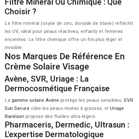
Filtre Minéral Ou Chimique : Que
Choisir ?
Le filtre minéral (oxyde de zinc, dioxyde de titane) réfléchit
les UV, idéal pour peaux réactives, enfants et femmes
enceintes. Le filtre chimique offre un fini plus léger et
invisible.
Nos Marques De Référence En
Crème Solaire Visage
Avène, SVR, Uriage : La
Dermocosmétique Française
La
gamme solaire Avène
protège les peaux sensibles,
SVR
Sun Secure
cible les peaux mixtes à grasses, et
Uriage
Bariésun
propose des fluides ultra-légers.
Pharmaceris, Dermedic, Ultrasun :
L'expertise Dermatologique