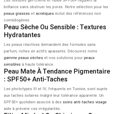
Les textures gel-crème et fluide SPF50+ régulent la
brillance sans obstruer les pores. Notre sélection pour les
peaux grasses
et
acnéiques
inclut des références non
comédogènes.
Peau Sèche Ou Sensible : Textures
Hydratantes
Les peaux réactives demandent des formules sans
parfum, riches en actifs apaisants. Découvrez notre
gamme peaux sèches
et nos solutions pour
peaux
sensibles
à haute tolérance.
Peau Mate À Tendance Pigmentaire
: SPF50+ Anti-Taches
Les phototypes III et IV, fréquents en Tunisie, sont sujets
aux taches solaires malgré leur tolérance apparente. Un
SPF50+ quotidien associé à des
soins anti-taches visage
aide à prévenir ces irrégularités.