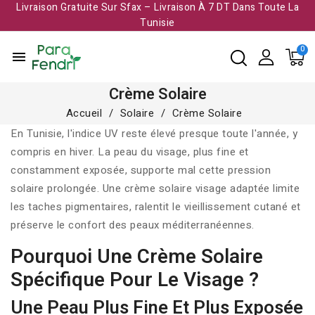
Livraison Gratuite Sur Sfax – Livraison À 7 DT Dans Toute La
Tunisie​
menu
Crème Solaire
Accueil
Solaire
Crème Solaire
En Tunisie, l'indice UV reste élevé presque toute l'année, y
compris en hiver. La peau du visage, plus fine et
constamment exposée, supporte mal cette pression
solaire prolongée. Une crème solaire visage adaptée limite
les taches pigmentaires, ralentit le vieillissement cutané et
préserve le confort des peaux méditerranéennes.
Pourquoi Une Crème Solaire
Spécifique Pour Le Visage ?
Une Peau Plus Fine Et Plus Exposée