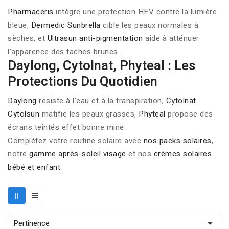
Pharmaceris
intègre une protection HEV contre la lumière
bleue,
Dermedic Sunbrella
cible les peaux normales à
sèches, et
Ultrasun anti-pigmentation
aide à atténuer
l'apparence des taches brunes.
Daylong, Cytolnat, Phyteal : Les
Protections Du Quotidien
Daylong
résiste à l'eau et à la transpiration,
Cytolnat
Cytolsun
matifie les peaux grasses,
Phyteal
propose des
écrans teintés effet bonne mine.
Complétez votre routine solaire avec
nos packs solaires
,
notre
gamme après-soleil visage
et nos
crèmes solaires
bébé et enfant
.
Pertinence
