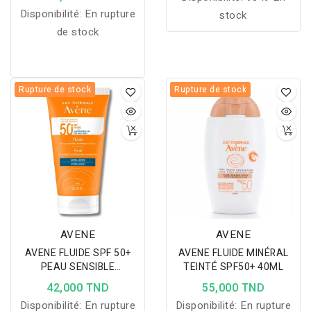
Disponibilité:
En rupture
stock
de stock
Rupture de stock
Rupture de stock
AVENE
AVENE
AVENE FLUIDE SPF 50+
AVENE FLUIDE MINÉRAL
PEAU SENSIBLE
TEINTÉ SPF50+ 40ML
NORMALES A MIXTES
42,000 TND
55,000 TND
50ML
Disponibilité:
En rupture
Disponibilité:
En rupture