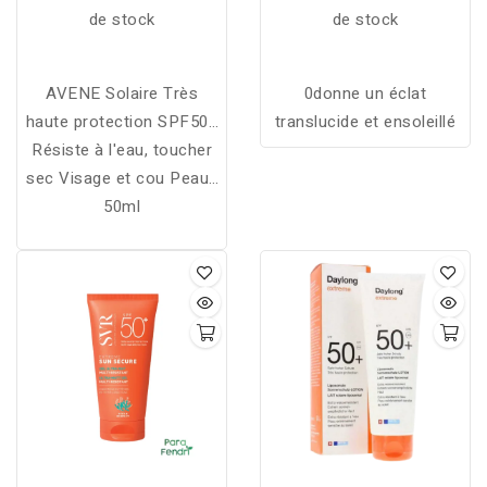
de stock
de stock
AVENE Solaire Très
0donne un éclat
haute protection SPF50+
translucide et ensoleillé
Résiste à l'eau, toucher
Fluide
sec Visage et cou Peaux
Sensibles Normales à
50ml
Mixtes