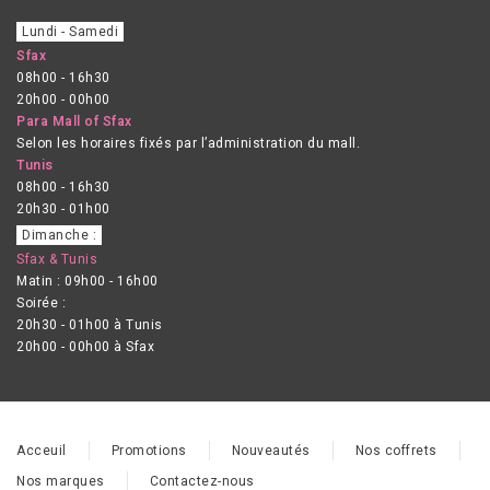
Lundi - Samedi
Sfax
08h00 - 16h30
20h00 - 00h00
Para Mall of Sfax
Selon les horaires fixés par l’administration du mall.
Tunis
08h00 - 16h30
20h30 - 01h00
Dimanche :
Sfax & Tunis
Matin : 09h00 - 16h00
Soirée :
20h30 - 01h00 à Tunis
20h00 - 00h00 à Sfax
Acceuil
Promotions
Nouveautés
Nos coffrets
Nos marques
Contactez-nous