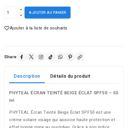
AJOUTER AU PANIER
Ajouter à la liste de souhaits
Share
Description
Détails du produit
PHYTEAL ÉCRAN TEINTÉ BEIGE ÉCLAT SPF50 – 50
ml
PHYTEAL Écran Teinté Beige Éclat SPF50 est une
crème solaire visage qui associe haute protection et
effet bonne mine au quotidien. Grâce à son indice