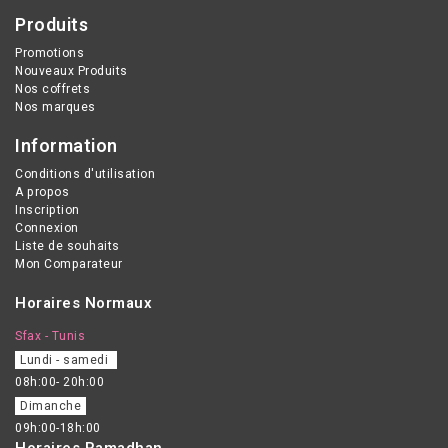
Produits
Promotions
Nouveaux Produits
Nos coffrets
Nos marques
Information
Conditions d'utilisation
A propos
Inscription
Connexion
Liste de souhaits
Mon Comparateur
Horaires Normaux
Sfax - Tunis
Lundi - samedi
08h:00- 20h:00
Dimanche
09h:00-18h:00
Horaires Ramadhan