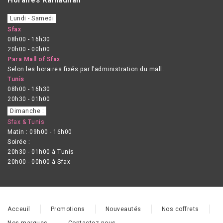
Lundi - Samedi
Sfax
08h00 - 16h30
20h00 - 00h00
Para Mall of Sfax
Selon les horaires fixés par l’administration du mall.
Tunis
08h00 - 16h30
20h30 - 01h00
Dimanche :
Sfax & Tunis
Matin : 09h00 - 16h00
Soirée :
20h30 - 01h00 à Tunis
20h00 - 00h00 à Sfax
Acceuil
Promotions
Nouveautés
Nos coffrets
Nos marques
Contactez-nous