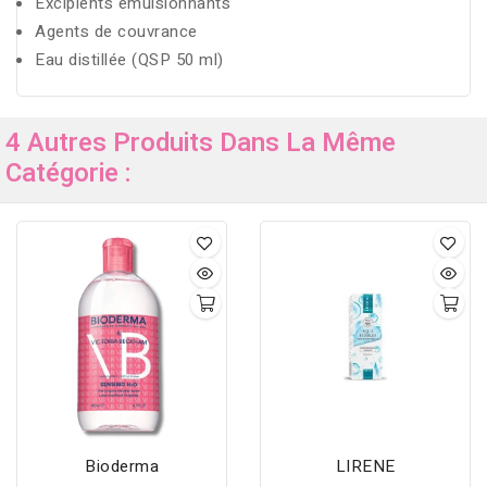
Excipients émulsionnants
Agents de couvrance
Eau distillée (QSP 50 ml)
4 Autres Produits Dans La Même
Catégorie :
Bioderma
LIRENE