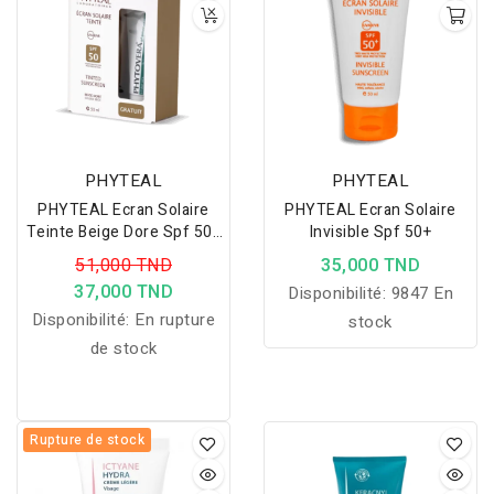
lumineux et confortable
au quotidien.
PHYTEAL
PHYTEAL
PHYTEAL Ecran Solaire
PHYTEAL Ecran Solaire
Teinte Beige Dore Spf 50+
Invisible Spf 50+
Gel Phytovera Gratuit
51,000 TND
35,000 TND
37,000 TND
Disponibilité:
9847 En
Disponibilité:
En rupture
stock
de stock
Rupture de stock