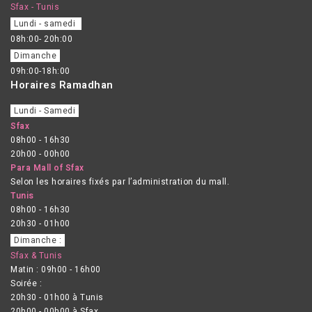
Sfax - Tunis
Lundi - samedi
08h:00- 20h:00
Dimanche
09h:00-18h:00
Horaires Ramadhan
Lundi - Samedi
Sfax
08h00 - 16h30
20h00 - 00h00
Para Mall of Sfax
Selon les horaires fixés par l’administration du mall.
Tunis
08h00 - 16h30
20h30 - 01h00
Dimanche :
Sfax & Tunis
Matin : 09h00 - 16h00
Soirée :
20h30 - 01h00 à Tunis
20h00 - 00h00 à Sfax