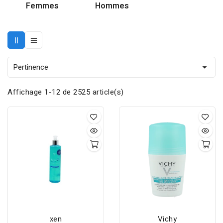
Femmes
Hommes
Pertinence

Affichage 1-12 de 2525 article(s)
xen
Vichy