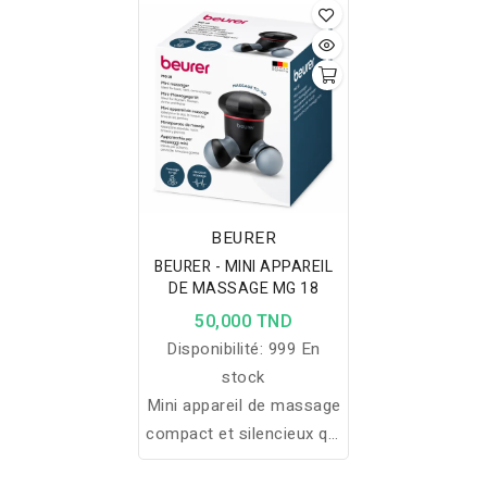
BEURER
BEURER - MINI APPAREIL
DE MASSAGE MG 18
50,000 TND
Disponibilité:
999 En
stock
Mini appareil de massage
compact et silencieux qui
soulage les tensions