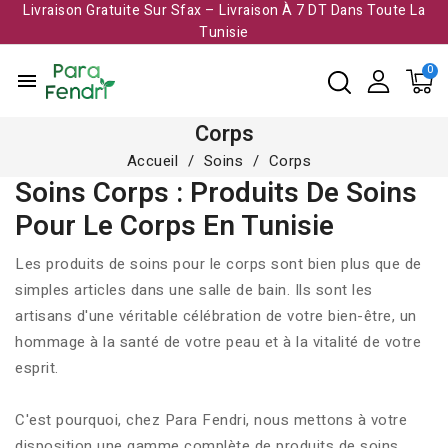
Livraison Gratuite Sur Sfax – Livraison À 7 DT Dans Toute La
Tunisie​
menu
Corps
Accueil
Soins
Corps
Soins Corps : Produits De Soins
Pour Le Corps En Tunisie
Les produits de soins pour le corps sont bien plus que de
simples articles dans une salle de bain. Ils sont les
artisans d'une véritable célébration de votre bien-être, un
hommage à la santé de votre peau et à la vitalité de votre
esprit.
C'est pourquoi, chez Para Fendri, nous mettons à votre
disposition une gamme complète de produits de soins