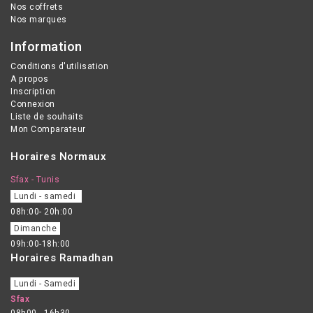
Nos coffrets
Nos marques
Information
Conditions d'utilisation
A propos
Inscription
Connexion
Liste de souhaits
Mon Comparateur
Horaires Normaux
Sfax - Tunis
Lundi - samedi
08h:00- 20h:00
Dimanche
09h:00-18h:00
Horaires Ramadhan
Lundi - Samedi
Sfax
08h00 - 16h30