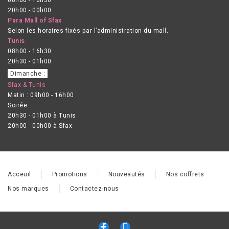
20h00 - 00h00
Para Mall of Sfax
Selon les horaires fixés par l’administration du mall.
Tunis
08h00 - 16h30
20h30 - 01h00
Dimanche :
Sfax & Tunis
Matin : 09h00 - 16h00
Soirée :
20h30 - 01h00 à Tunis
20h00 - 00h00 à Sfax
Acceuil
Promotions
Nouveautés
Nos coffrets
Nos marques
Contactez-nous