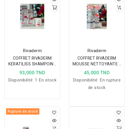
Rivaderm
Rivaderm
COFFRET RIVADERM
COFFRET RIVADERM
KERATILISS SHAMPOING
MOUSSE NETTOYANTE +
200ML+ SERUM 50ML+
CREME HYDRATENTE
93,000 TND
45,000 TND
MASQUES 150ML
Disponibilité:
1 En stock
Disponibilité:
En rupture
de stock
Rupture de stock