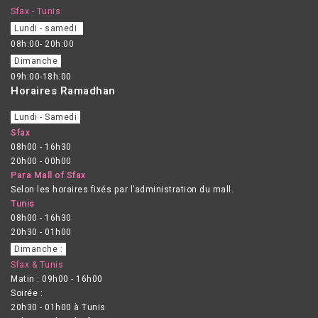
Sfax - Tunis
Lundi - samedi
08h:00- 20h:00
Dimanche
09h:00-18h:00
Horaires Ramadhan
Lundi - Samedi
Sfax
08h00 - 16h30
20h00 - 00h00
Para Mall of Sfax
Selon les horaires fixés par l’administration du mall.
Tunis
08h00 - 16h30
20h30 - 01h00
Dimanche :
Sfax & Tunis
Matin : 09h00 - 16h00
Soirée :
20h30 - 01h00 à Tunis