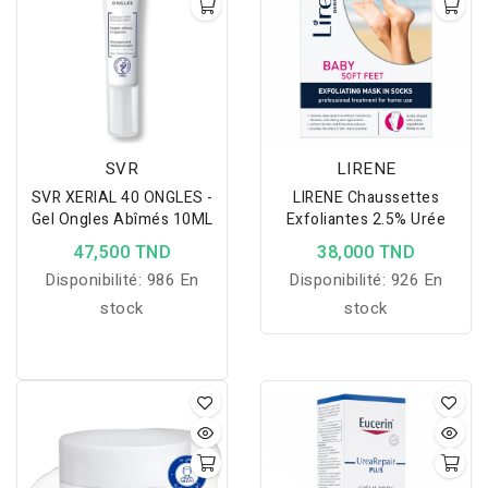
souples et en pleine
santé.
SVR
LIRENE
SVR XERIAL 40 ONGLES -
LIRENE Chaussettes
Gel Ongles Abîmés 10ML
Exfoliantes 2.5% Urée
47,500 TND
38,000 TND
Disponibilité:
986 En
Disponibilité:
926 En
stock
stock