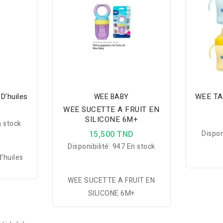
D’huiles
WEE TA
WEE BABY
WEE SUCETTE A FRUIT EN
D
SILICONE 6M+
 stock
15,500 TND
Dispon
Disponibilité:
947 En stock
’huiles
WEE SUCETTE A FRUIT EN
SILICONE 6M+