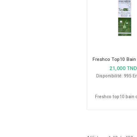
Freshco Top10 Bain 
21,000 TN
Disponibilité:
995 En
Freshco top10 bain d