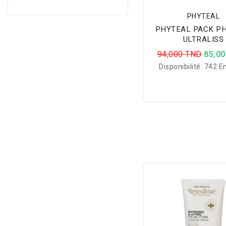
PHYTEAL
PHYTEAL PACK P
ULTRALISS
94,000 TND
85,0
Disponibilité:
742 En