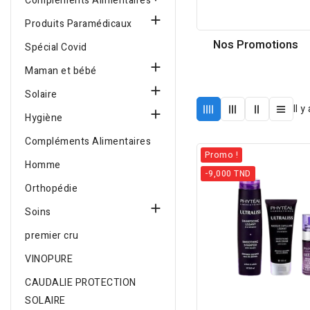
Compléments Alimentaires

Produits Paramédicaux
Nos Promotions
Spécial Covid

Maman et bébé

Solaire
Il y

Hygiène
Compléments Alimentaires
Promo !
Homme
-9,000 TND
Orthopédie

Soins
premier cru
VINOPURE
CAUDALIE PROTECTION
SOLAIRE