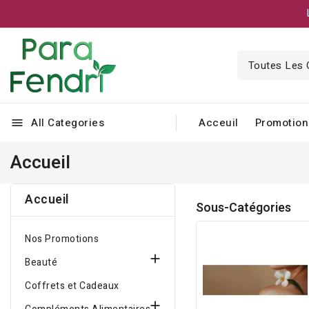
All Categories
Acceuil
Promotion
menu
Accueil
Accueil
Sous-Catégories
Nos Promotions

Beauté
Coffrets et Cadeaux
