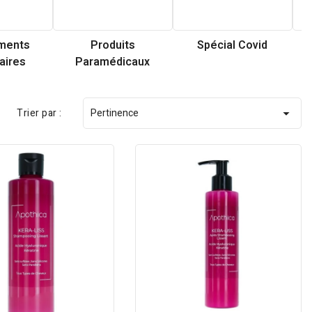
ments
Produits
Spécial Covid
aires
Paramédicaux
Trier par :
Pertinence
