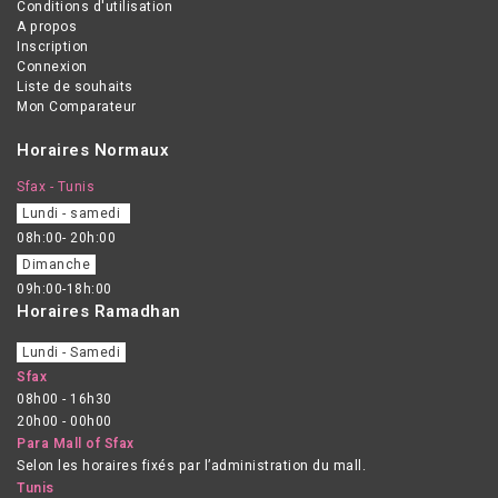
Conditions d'utilisation
A propos
Inscription
Connexion
Liste de souhaits
Mon Comparateur
Horaires Normaux
Sfax - Tunis
Lundi - samedi
08h:00- 20h:00
Dimanche
09h:00-18h:00
Horaires Ramadhan
Lundi - Samedi
Sfax
08h00 - 16h30
20h00 - 00h00
Para Mall of Sfax
Selon les horaires fixés par l’administration du mall.
Tunis