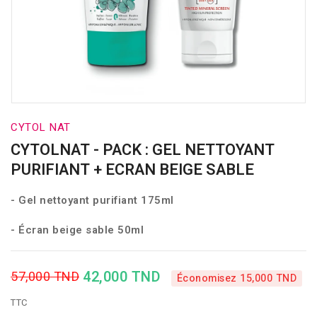
CYTOL NAT
CYTOLNAT - PACK : GEL NETTOYANT
PURIFIANT + ECRAN BEIGE SABLE
- Gel nettoyant purifiant 175ml
- Écran beige sable 50ml
42,000 TND
57,000 TND
Économisez 15,000 TND
TTC