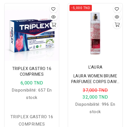
-5,000 TND
L'AURA
TRIPLEX GASTRO 16
COMPRIMES
LAURA WOMEN BRUME
PARFUMEE CORPS DAWN
6,000 TND
OF THE SOUL 250ML
Disponibilité:
657 En
37,000 TND
32,000 TND
stock
Disponibilité:
996 En
stock
TRIPLEX GASTRO 16
COMPRIMES