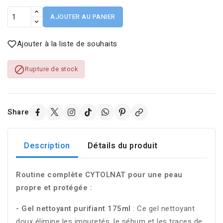
AJOUTER AU PANIER
Ajouter à la liste de souhaits

Rupture de stock
Share
Description
Détails du produit
Routine complète CYTOLNAT pour une peau
propre et protégée :
- Gel nettoyant purifiant 175ml
: Ce gel nettoyant
doux élimine les impuretés, le sébum et les traces de