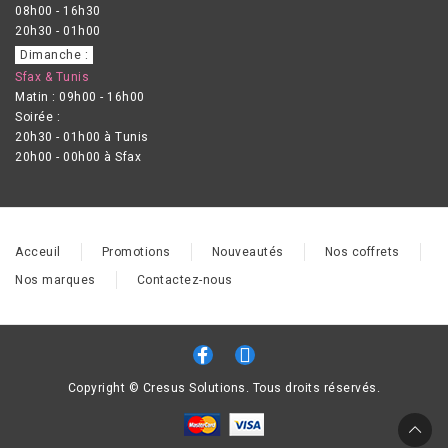
08h00 - 16h30
20h30 - 01h00
Dimanche :
Sfax & Tunis
Matin : 09h00 - 16h00
Soirée :
20h30 - 01h00 à Tunis
20h00 - 00h00 à Sfax
Acceuil
Promotions
Nouveautés
Nos coffrets
Nos marques
Contactez-nous
Copyright © Cresus Solutions. Tous droits réservés.