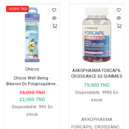
-4,000 TND
Chicco
ARKOPHARMA FORCAPIL
CROISSANCE 60 GUMMIES
Chicco Well-Being -
Biberon En Polypropylène -
79,000 TND
Bleu - 330ml
26,000 TND
Disponibilité:
9985 En
22,000 TND
stock
Disponibilité:
990 En
stock
ARKOPHARMA
FORCAPIL CROISSANCE