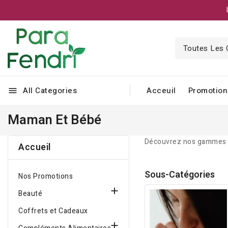
All Categories
Acceuil
Promotion
menu
Maman Et Bébé
Découvrez nos gammes de
Accueil
Sous-Catégories
Nos Promotions

Beauté
Coffrets et Cadeaux
