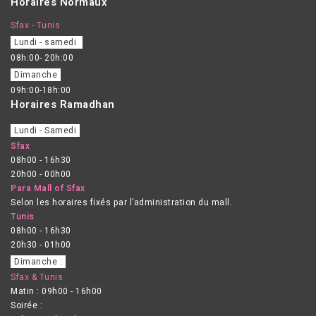
Horaires Normaux
Sfax - Tunis
Lundi - samedi
08h:00- 20h:00
Dimanche
09h:00-18h:00
Horaires Ramadhan
Lundi - Samedi
Sfax
08h00 - 16h30
20h00 - 00h00
Para Mall of Sfax
Selon les horaires fixés par l’administration du mall.
Tunis
08h00 - 16h30
20h30 - 01h00
Dimanche :
Sfax & Tunis
Matin : 09h00 - 16h00
Soirée :