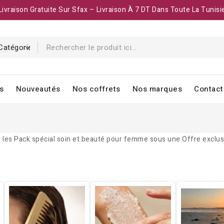
Livraison Gratuite Sur Sfax – Livraison À 7 DT Dans Toute La Tunisi
s
Nouveautés
Nos coffrets
Nos marques
Contact
 les Pack spécial soin et beauté pour femme sous une Offre exclu