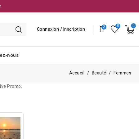
e
Connexion / Inscription
ez-nous
Accueil
Beauté
Femmes
sive Promo.