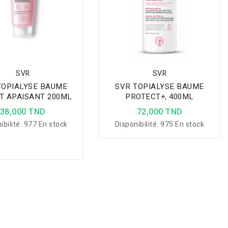
des peaux à tendance
acnéique.
SVR
SVR
TOPIALYSE BAUME
SVR TOPIALYSE BAUME
T APAISANT 200ML
PROTECT+, 400ML
38,000 TND
72,000 TND
ibilité:
977 En stock
Disponibilité:
975 En stock