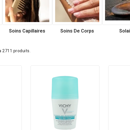
Soins Capillaires
Soins De Corps
Sola
y a 2711 produits.