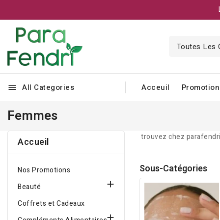
All Categories
Acceuil
Promotion
menu
Femmes
trouvez chez parafendri
Accueil
Sous-Catégories
Nos Promotions

Beauté
Coffrets et Cadeaux
