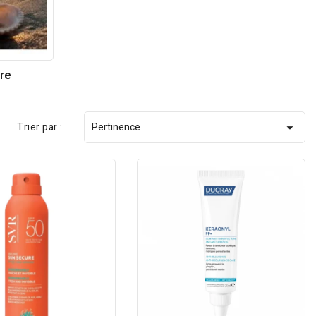
ire
Trier par :
Pertinence
