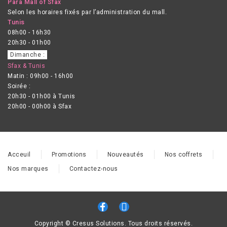
Para Mall of Sfax
Selon les horaires fixés par l’administration du mall.
Tunis
08h00 - 16h30
20h30 - 01h00
Dimanche :
Sfax & Tunis
Matin : 09h00 - 16h00
Soirée :
20h30 - 01h00 à Tunis
20h00 - 00h00 à Sfax
Acceuil
Promotions
Nouveautés
Nos coffrets
Nos marques
Contactez-nous
Copyright © Cresus Solutions. Tous droits réservés.