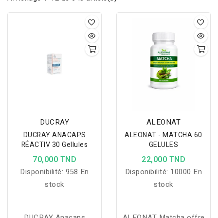
DUCRAY
ALEONAT
DUCRAY ANACAPS
ALEONAT - MATCHA 60
RÉACTIV 30 Gellules
GELULES
70,000 TND
22,000 TND
Disponibilité:
958 En
Disponibilité:
10000 En
stock
stock
DUCRAY Anacaps
ALEONAT Matcha offre