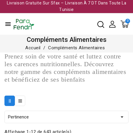
Livraison Gratuite Sur Sfax – Livraison À 7 DT Dans Toute La
Tunisie​
menu
Compléments Alimentaires
Accueil
Compléments Alimentaires
Prenez soin de votre santé et luttez contre
les carences nutritionnelles. Découvrez
notre gamme des compléments alimentaires
et bénéficiez de ses bienfaits
Pertinence

Affichage 1-12 de 643 article(s)