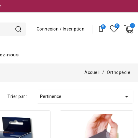
e
Connexion / Inscription
ez-nous
Accueil
Orthopédie
Trier par :
Pertinence
