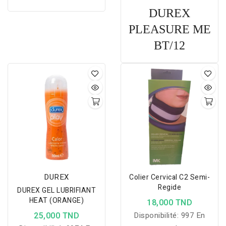
DUREX
PLEASURE ME
BT/12
DUREX
Colier Cervical C2 Semi-
Regide
DUREX GEL LUBRIFIANT
HEAT (ORANGE)
18,000 TND
25,000 TND
Disponibilité:
997 En