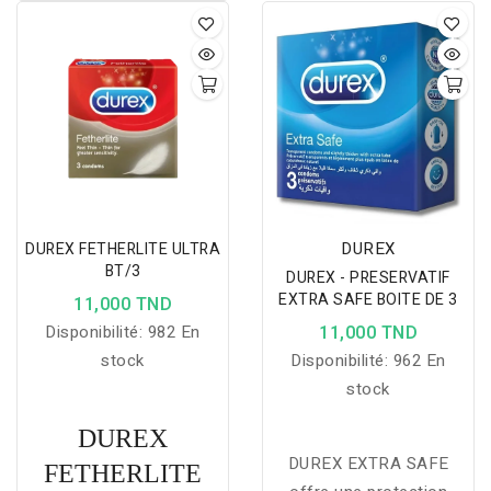
tout en stimulant le
bronzage naturel.
DUREX
DUREX FETHERLITE ULTRA
BT/3
DUREX - PRESERVATIF
EXTRA SAFE BOITE DE 3
11,000 TND
Disponibilité:
982 En
11,000 TND
stock
Disponibilité:
962 En
stock
DUREX
DUREX EXTRA SAFE
FETHERLITE