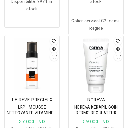
Disponibilité:
9974 En
stock
stock
Colier cervical C2 semi-
Regide
LE REVE PRECIEUX
NOREVA
LRP - MOUSSE
NOREVA KERAPIL SOIN
NETTOYANTE VITAMINE C
DERMO REGULATEUR
150ML
75ML
37,000 TND
59,000 TND