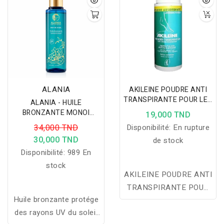
naturel.
ALANIA
AKILEINE POUDRE ANTI
TRANSPIRANTE POUR LES
ALANIA - HUILE
PIEDS 75G
BRONZANTE MONOI
19,000 TND
150ML
34,000 TND
Disponibilité:
En rupture
30,000 TND
de stock
Disponibilité:
989 En
stock
AKILEINE POUDRE ANTI
TRANSPIRANTE POUR
Huile bronzante protége
LES PIEDS 75G
des rayons UV du soleil