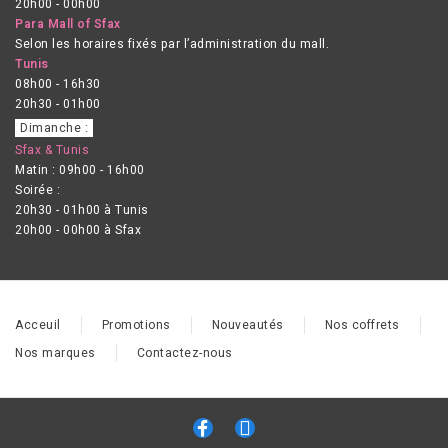
20h00 - 00h00
Para Mall of Sfax
Selon les horaires fixés par l’administration du mall.
Tunis
08h00 - 16h30
20h30 - 01h00
Dimanche :
Sfax & Tunis
Matin : 09h00 - 16h00
Soirée :
20h30 - 01h00 à Tunis
20h00 - 00h00 à Sfax
Acceuil
Promotions
Nouveautés
Nos coffrets
Nos marques
Contactez-nous