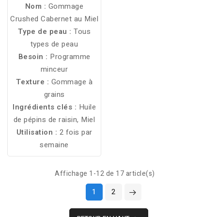
une peau lisse, fraîche et
Nom :
Gommage
lumineuse.
Crushed Cabernet au Miel
Type de peau :
Tous
types de peau
Besoin :
Programme
minceur
Texture :
Gommage à
grains
Ingrédients clés :
Huile
de pépins de raisin, Miel
Utilisation :
2 fois par
semaine
Affichage 1-12 de 17 article(s)
1
2