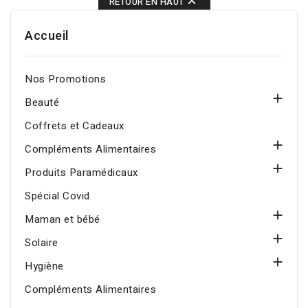

RETOUR EN HAUT
Accueil
Nos Promotions

Beauté
Coffrets et Cadeaux

Compléments Alimentaires

Produits Paramédicaux
Spécial Covid

Maman et bébé

Solaire

Hygiène
Compléments Alimentaires