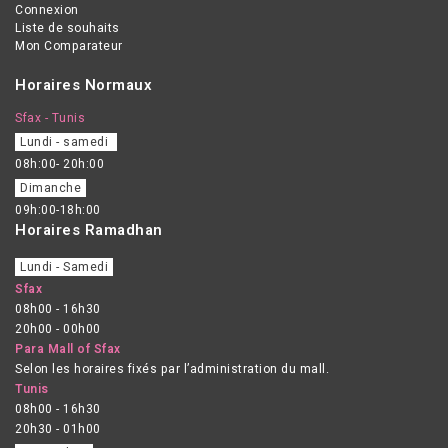
Connexion
Liste de souhaits
Mon Comparateur
Horaires Normaux
Sfax - Tunis
Lundi - samedi
08h:00- 20h:00
Dimanche
09h:00-18h:00
Horaires Ramadhan
Lundi - Samedi
Sfax
08h00 - 16h30
20h00 - 00h00
Para Mall of Sfax
Selon les horaires fixés par l’administration du mall.
Tunis
08h00 - 16h30
20h30 - 01h00