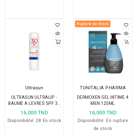
Rupture de stock
Ultrasun
TUNITALIA PHARMA
ULTRASUN ULTRALIP -
DERMOXEN GEL INTIME 4
BAUME A LEVRES SPF 30
MEN 125ML
4,8g
16,000 TND
16,000 TND
Disponibilité:
28 En stock
Disponibilité:
En rupture
de stock