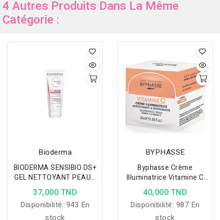
4 Autres Produits Dans La Même
Catégorie :
Bioderma
BYPHASSE
BIODERMA SENSIBIO DS+
Byphasse Crème
GEL NETTOYANT PEAUX
Illuminatrice Vitamine C
SENSIBLES, 200ML
50ml
37,000 TND
40,000 TND
Disponibilité:
943 En
Disponibilité:
987 En
stock
stock