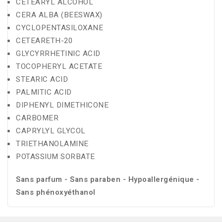
CETEARYL ALCOHOL
CERA ALBA (BEESWAX)
CYCLOPENTASILOXANE
CETEARETH-20
GLYCYRRHETINIC ACID
TOCOPHERYL ACETATE
STEARIC ACID
PALMITIC ACID
DIPHENYL DIMETHICONE
CARBOMER
CAPRYLYL GLYCOL
TRIETHANOLAMINE
POTASSIUM SORBATE
Sans parfum - Sans paraben - Hypoallergénique -
Sans phénoxyéthanol