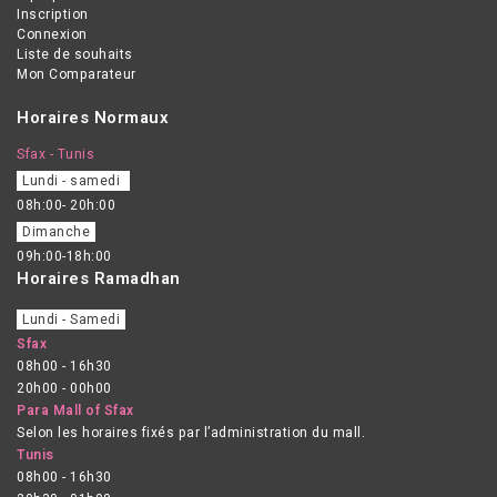
Inscription
Connexion
Liste de souhaits
Mon Comparateur
Horaires Normaux
Sfax - Tunis
Lundi - samedi
08h:00- 20h:00
Dimanche
09h:00-18h:00
Horaires Ramadhan
Lundi - Samedi
Sfax
08h00 - 16h30
20h00 - 00h00
Para Mall of Sfax
Selon les horaires fixés par l’administration du mall.
Tunis
08h00 - 16h30