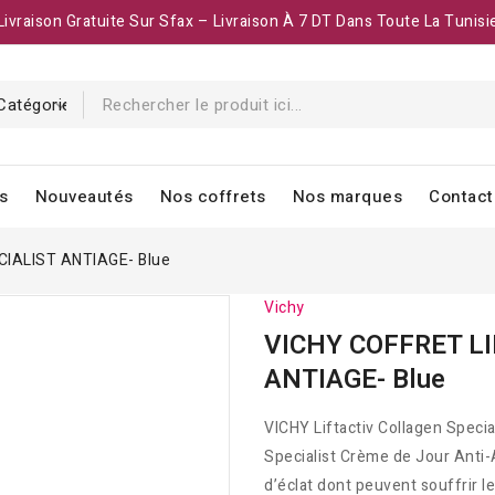
Livraison Gratuite Sur Sfax – Livraison À 7 DT Dans Toute La Tunisi
s
Nouveautés
Nos coffrets
Nos marques
Contact
IALIST ANTIAGE- Blue
Vichy
VICHY COFFRET L
ANTIAGE- Blue
VICHY Liftactiv Collagen Speci
Specialist Crème de Jour Anti-
d’éclat dont peuvent souffrir le