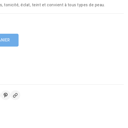
s, tonicité, éclat, teint et convient à tous types de peau.
ANIER
s