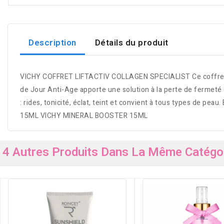
Description
Détails du produit
VICHY COFFRET LIFTACTIV COLLAGEN SPECIALIST Ce coffret se
de Jour Anti-Age apporte une solution à la perte de fermeté e
: rides, tonicité, éclat, teint et convient à tous types d
15ML VICHY MINERAL BOOSTER 15ML
4 Autres Produits Dans La Même Catégor