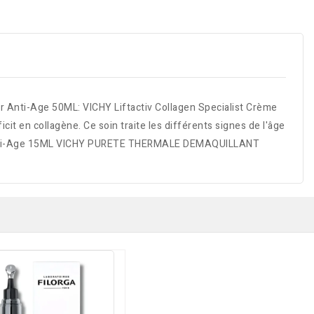
Anti-Age 50ML: VICHY Liftactiv Collagen Specialist Crème
it en collagène. Ce soin traite les différents signes de l'âge
 Jour Anti-Age 15ML VICHY PURETE THERMALE DEMAQUILLANT