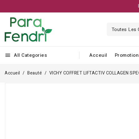
All Categories
Acceuil
Promotion
menu
Accueil
Beauté
VICHY COFFRET LIFTACTIV COLLAGEN SPEC
Rupture de stock