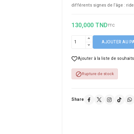
différents signes de l'âge : ride
130,000 TND
TTC
AJOUTER AU P
Ajouter à la liste de souhait

Rupture de stock
Share