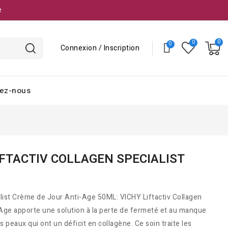
e
Connexion / Inscription
ez-nous
IFTACTIV COLLAGEN SPECIALIST
alist Crème de Jour Anti-Age 50ML: VICHY Liftactiv Collagen
Age apporte une solution à la perte de fermeté et au manque
s peaux qui ont un déficit en collagène. Ce soin traite les