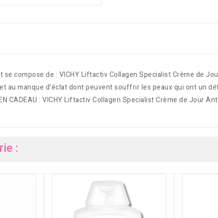
 compose de : VICHY Liftactiv Collagen Specialist Crème de Jour 
t au manque d’éclat dont peuvent souffrir les peaux qui ont un défic
e peau. EN CADEAU : VICHY Liftactiv Collagen Specialist Crème de
ie :