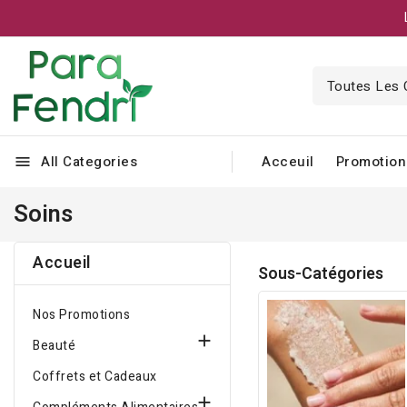
All Categories
Acceuil
Promotion
menu
Soins
Accueil
Sous-Catégories
Nos Promotions

Beauté
Coffrets et Cadeaux
