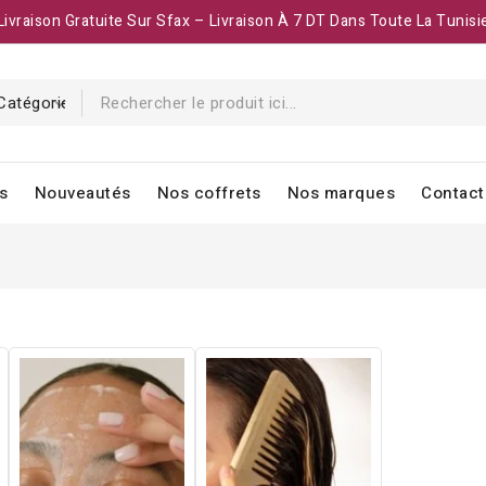
Livraison Gratuite Sur Sfax – Livraison À 7 DT Dans Toute La Tunisi
s
Nouveautés
Nos coffrets
Nos marques
Contact