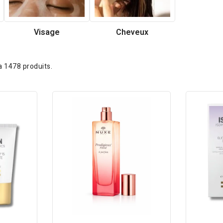
Visage
Cheveux
y a 1478 produits.