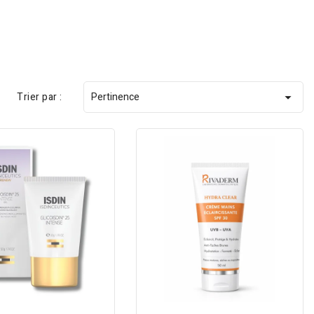
Trier par :
Pertinence
