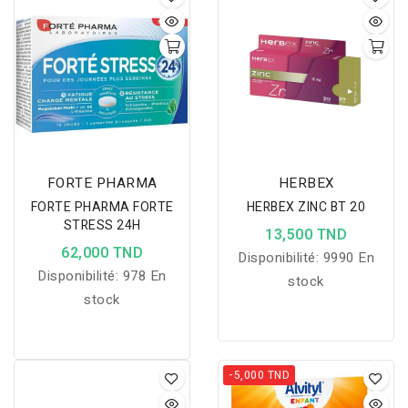
soutient la vitalité
quotidienne.
FORTE PHARMA
HERBEX
FORTE PHARMA FORTE
HERBEX ZINC BT 20
STRESS 24H
13,500 TND
62,000 TND
Disponibilité:
9990 En
Disponibilité:
978 En
stock
stock
-5,000 TND