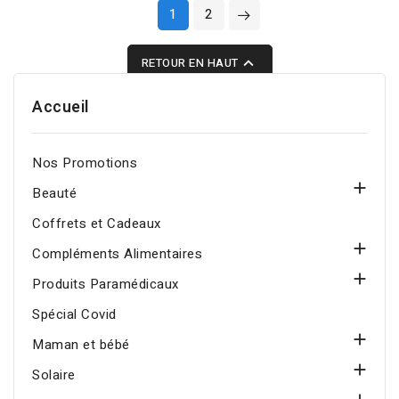
1
2
plus de vitalité.

RETOUR EN HAUT
Accueil
Nos Promotions

Beauté
Coffrets et Cadeaux

Compléments Alimentaires

Produits Paramédicaux
Spécial Covid

Maman et bébé

Solaire