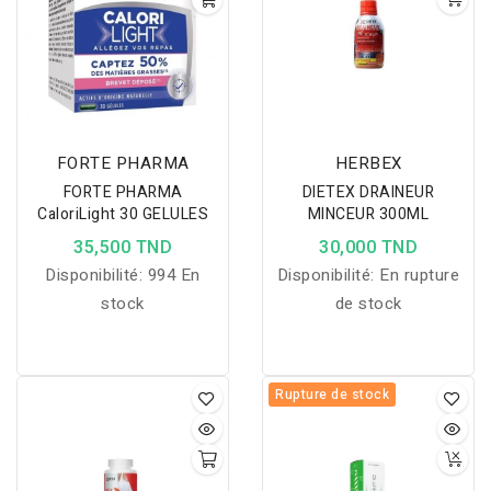
FORTE PHARMA
HERBEX
FORTE PHARMA
DIETEX DRAINEUR
CaloriLight 30 GELULES
MINCEUR 300ML
35,500 TND
30,000 TND
Disponibilité:
994 En
Disponibilité:
En rupture
stock
de stock
Rupture de stock