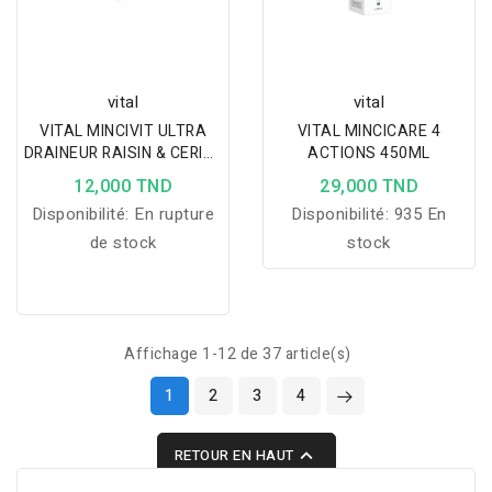
vital
vital
VITAL MINCIVIT ULTRA
VITAL MINCICARE 4
DRAINEUR RAISIN & CERISE
ACTIONS 450ML
250ML
12,000 TND
29,000 TND
Disponibilité:
En rupture
Disponibilité:
935 En
de stock
stock
Affichage 1-12 de 37 article(s)
1
2
3
4

RETOUR EN HAUT