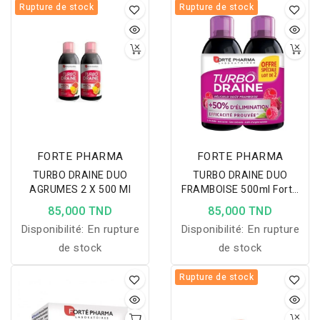
Rupture de stock
Rupture de stock
FORTE PHARMA
FORTE PHARMA
TURBO DRAINE DUO
TURBO DRAINE DUO
AGRUMES 2 X 500 Ml
FRAMBOISE 500ml Forte
Pharma
85,000 TND
85,000 TND
Disponibilité:
En rupture
Disponibilité:
En rupture
de stock
de stock
Rupture de stock