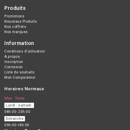
Produits
Promotions
Nouveaux Produits
Nos coffrets
Nos marques
Information
Conditions d'utilisation
A propos
Inscription
Connexion
Liste de souhaits
Mon Comparateur
Horaires Normaux
Sfax - Tunis
Lundi - samedi
08h:00- 20h:00
Dimanche
09h:00-18h:00