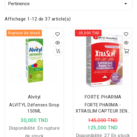
Pertinence

Affichage 1-12 de 37 article(s)
Rupture de stock
-20,000 TND
Alvityl
FORTE PHARMA
ALVITYL Défenses Sirop
FORTE PHARMA -
150ML
XTRASLIM CAPTEUR 3EN1
XTRAFORT
30,000 TND
145,000 TND
125,000 TND
Disponibilité:
En rupture
Disponibilité:
27 En stock
de stock