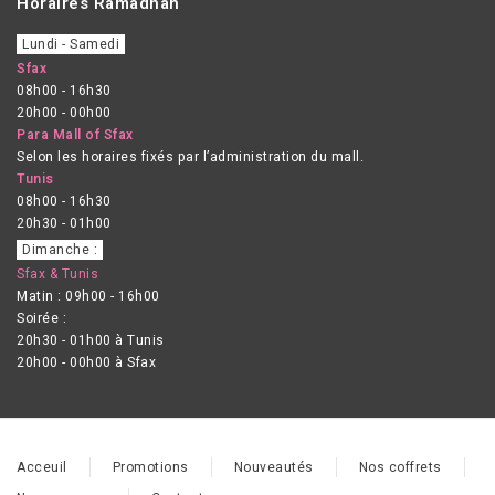
Horaires Ramadhan
Lundi - Samedi
Sfax
08h00 - 16h30
20h00 - 00h00
Para Mall of Sfax
Selon les horaires fixés par l’administration du mall.
Tunis
08h00 - 16h30
20h30 - 01h00
Dimanche :
Sfax & Tunis
Matin : 09h00 - 16h00
Soirée :
20h30 - 01h00 à Tunis
20h00 - 00h00 à Sfax
Acceuil
Promotions
Nouveautés
Nos coffrets