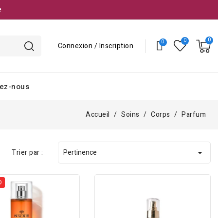
e
Connexion / Inscription
ez-nous
Accueil
Soins
Corps
Parfum
Trier par :
Pertinence

D