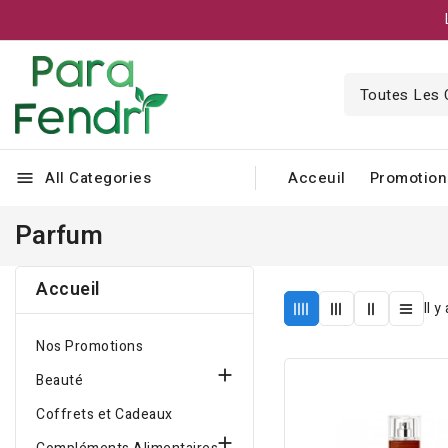
All Categories
Acceuil
Promotion
menu
Parfum
Accueil
Il y
Nos Promotions

Beauté
Coffrets et Cadeaux
