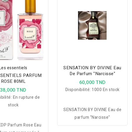
SENSATION BY DIVINE Eau
Les essentiels
De Parfum "Narcisse"
SSENTIELS PARFUM
ROSE 80ML
60,000 TND
38,000 TND
Disponibilité:
1000 En stock
bilité:
En rupture de
stock
SENSATION BY DIVINE Eau de
parfum "Narcisse"
EDP Parfum Rose Eau