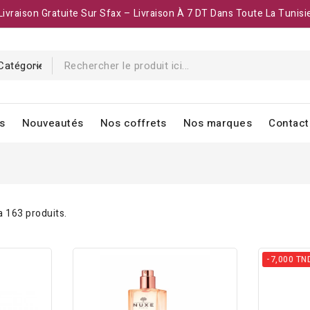
Livraison Gratuite Sur Sfax – Livraison À 7 DT Dans Toute La Tunisi
s
Nouveautés
Nos coffrets
Nos marques
Contact
 a 163 produits.
-7,000 TN