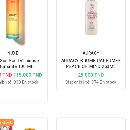
NUXE
AURACY
Sun Eau Délicieuse
AURACY BRUME PARFUMEE
fumante 100 ML
PEACE OF MIND 250ML
0 TND
115,000 TND
25,000 TND
ibilité:
930 En stock
Disponibilité:
974 En stock
e stock