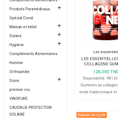
Compléments Alimentaires

Produits Paramédicaux
Spécial Covid

Maman et bébé

Solaire

Hygiène
Les essentiel
Compléments Alimentaires
LES ESSENTIELLES
Homme
COLLAGENE GUM
CERISE 60 GUM
128,000 TN
Orthopédie
Disponibilité:
981 En

Soins
Gummies au collagèn
premier cru
acide hyaluronique et
VINOPURE
C conçus pour soute
beauté de la peau, l’h
CAUDALIE PROTECTION
cutanée et le con
SOLAIRE
Rupture de stock