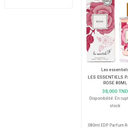
articulaire.
Les essentiel
LES ESSENTIELS 
ROSE 80ML
38,000 TN
Disponibilité:
En rup
stock
080ml EDP Parfum R