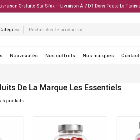
Livraison Gratuite Sur Sfax – Livraison À 7 DT Dans Toute La Tunisi
s
Nouveautés
Nos coffrets
Nos marques
Contact
duits De La Marque Les Essentiels
 a 5 produits.