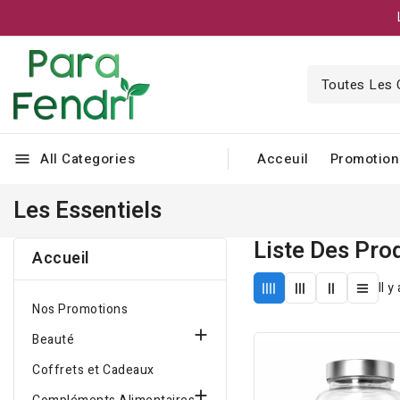
All Categories
Acceuil
Promotion
menu
Les Essentiels
Liste Des Pro
Accueil
Il y
Nos Promotions

Beauté
Coffrets et Cadeaux
