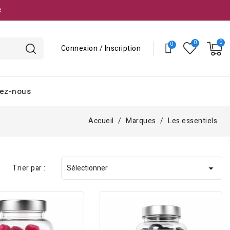
e
Connexion / Inscription
ez-nous
Accueil
Marques
Les essentiels
Trier par :
Sélectionner
