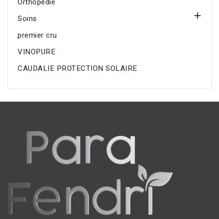
Orthopédie

Soins
premier cru
VINOPURE
CAUDALIE PROTECTION SOLAIRE