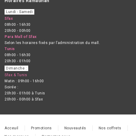
Horaires Ramadhan
Lundi - Samedi
Sfax
08h00 - 16h30
20h00 - 00h00
Para Mall of Sfax
Selon les horaires fixés par l’administration du mall.
Tunis
08h00 - 16h30
20h30 - 01h00
Dimanche :
Sfax & Tunis
Matin : 09h00 - 16h00
Soirée :
20h30 - 01h00 à Tunis
20h00 - 00h00 à Sfax
Acceuil
Promotions
Nouveautés
Nos coffrets