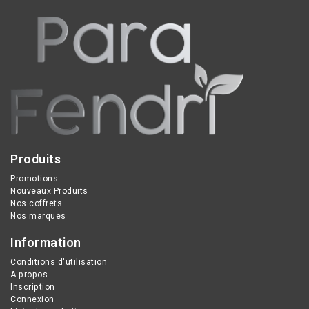
renforcé, un soutien ciblé
des lombaires et un
confort optimal pour
soulager efficacement
les douleurs du dos.
Produits
Promotions
Nouveaux Produits
Nos coffrets
Nos marques
Information
Conditions d'utilisation
A propos
Inscription
Connexion