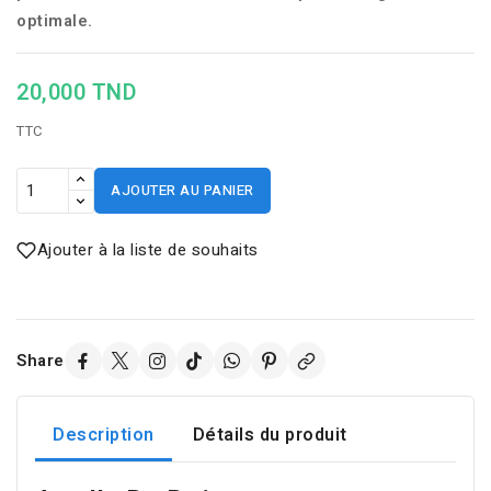
optimale.
20,000 TND
TTC
AJOUTER AU PANIER
Ajouter à la liste de souhaits
Share
Description
Détails du produit