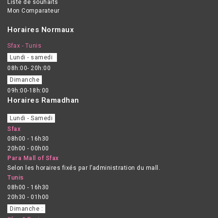
Liste de souhaits
Mon Comparateur
Horaires Normaux
Sfax - Tunis
Lundi - samedi
08h:00- 20h:00
Dimanche
09h:00-18h:00
Horaires Ramadhan
Lundi - Samedi
Sfax
08h00 - 16h30
20h00 - 00h00
Para Mall of Sfax
Selon les horaires fixés par l’administration du mall.
Tunis
08h00 - 16h30
20h30 - 01h00
Dimanche :