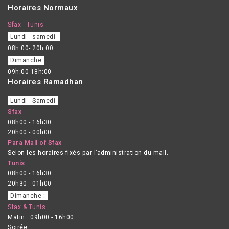
Horaires Normaux
Sfax - Tunis
Lundi - samedi
08h:00- 20h:00
Dimanche
09h:00-18h:00
Horaires Ramadhan
Lundi - Samedi
Sfax
08h00 - 16h30
20h00 - 00h00
Para Mall of Sfax
Selon les horaires fixés par l’administration du mall.
Tunis
08h00 - 16h30
20h30 - 01h00
Dimanche :
Sfax & Tunis
Matin : 09h00 - 16h00
Soirée :