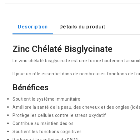
Description
Détails du produit
Zinc Chélaté Bisglycinate
Le zinc chélaté bisglycinate est une forme hautement assimil
Il joue un rôle essentiel dans de nombreuses fonctions de l’or
Bénéfices
Soutient le système immunitaire
Améliore la santé de la peau, des cheveux et des ongles (idéa
Protège les cellules contre le stress oxydatif
Contribue au maintien des os
Soutient les fonctions cognitives
Participe à la synthèse de l’ADN