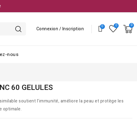
e
Connexion / Inscription
ez-nous
INC 60 GELULES
imilable soutient l’immunité, améliore la peau et protège les
le optimale.