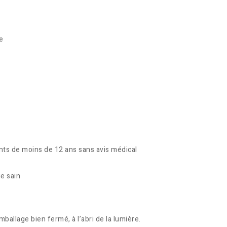
e
nts de moins de 12 ans sans avis médical
e sain
allage bien fermé, à l’abri de la lumière.