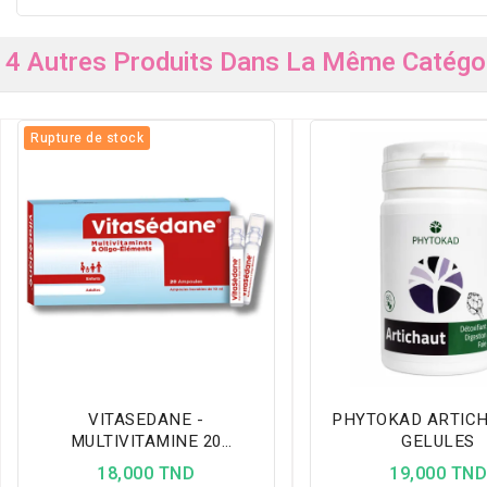
4 Autres Produits Dans La Même Catégor
Rupture de stock
VITASEDANE -
PHYTOKAD ARTICH
MULTIVITAMINE 20
GELULES
AMPOULES
18,000 TND
19,000 TN