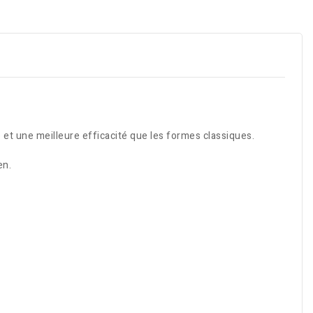
 et une meilleure efficacité que les formes classiques.
en.