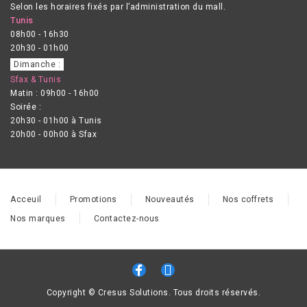
Selon les horaires fixés par l’administration du mall.
Tunis
08h00 - 16h30
20h30 - 01h00
Dimanche :
Sfax & Tunis
Matin : 09h00 - 16h00
Soirée :
20h30 - 01h00 à Tunis
20h00 - 00h00 à Sfax
Acceuil
Promotions
Nouveautés
Nos coffrets
Nos marques
Contactez-nous
Copyright © Cresus Solutions. Tous droits réservés.