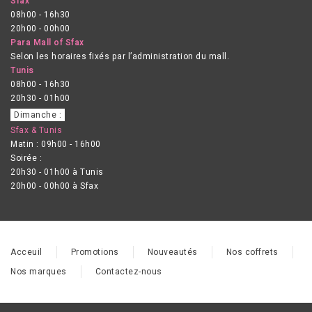
Sfax
08h00 - 16h30
20h00 - 00h00
Para Mall of Sfax
Selon les horaires fixés par l’administration du mall.
Tunis
08h00 - 16h30
20h30 - 01h00
Dimanche :
Sfax & Tunis
Matin : 09h00 - 16h00
Soirée :
20h30 - 01h00 à Tunis
20h00 - 00h00 à Sfax
Acceuil
Promotions
Nouveautés
Nos coffrets
Nos marques
Contactez-nous