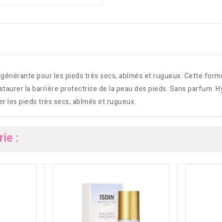
érante pour les pieds très secs, abîmés et rugueux. Cette formule
restaurer la barrière protectrice de la peau des pieds. Sans parfum
ier les pieds très secs, abîmés et rugueux.
ie :