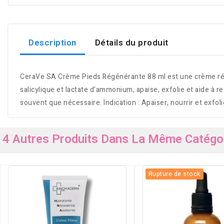
Description
Détails du produit
CeraVe SA Crème Pieds Régénérante 88 ml est une crème régén
salicylique et lactate d'ammonium, apaise, exfolie et aide à 
souvent que nécessaire. Indication : Apaiser, nourrir et exfol
4 Autres Produits Dans La Même Catégor
Rupture de stock