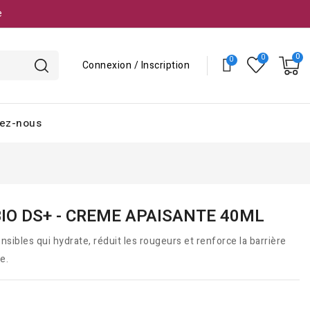
e
Connexion / Inscription
ez-nous
IO DS+ - CREME APAISANTE 40ML
ibles qui hydrate, réduit les rougeurs et renforce la barrière
e.