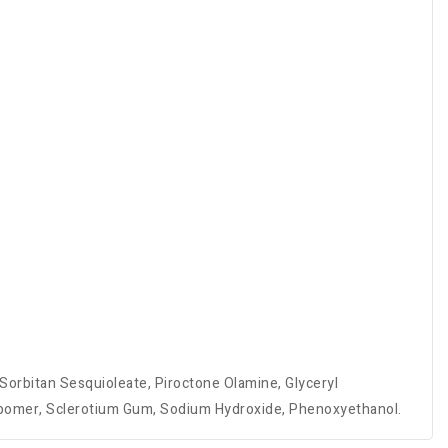
 Sorbitan Sesquioleate, Piroctone Olamine, Glyceryl
Carbomer, Sclerotium Gum, Sodium Hydroxide, Phenoxyethanol.