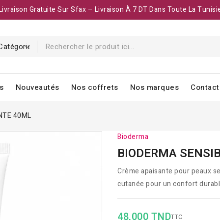
Livraison Gratuite Sur Sfax – Livraison À 7 DT Dans Toute La Tunisi
s
Nouveautés
Nos coffrets
Nos marques
Contact
NTE 40ML
Bioderma
BIODERMA SENSIB
Crème apaisante pour peaux sens
cutanée pour un confort durabl
48,000 TND
TTC