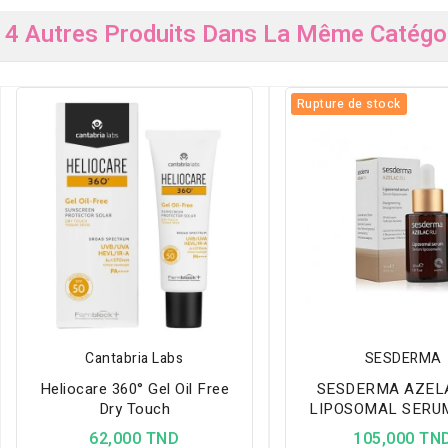
4 Autres Produits Dans La Même Catégor
Rupture de stock
Cantabria Labs
SESDERMA
Heliocare 360° Gel Oil Free
SESDERMA AZEL
Dry Touch
LIPOSOMAL SERUM
62,000 TND
105,000 TN