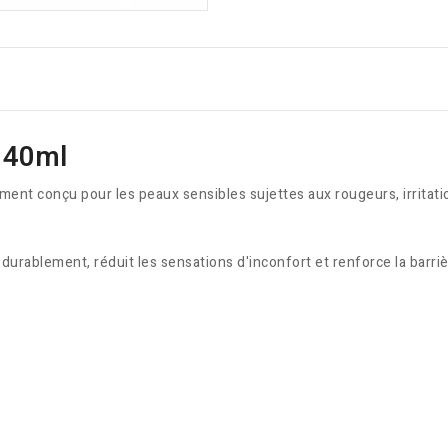
 40ml
nt conçu pour les peaux sensibles sujettes aux rougeurs, irritatio
durablement, réduit les sensations d'inconfort et renforce la barri