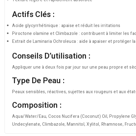
Actifs Clés :
Acide glycyrrhétinique : apaise et réduit les irritations
Piroctone olamine et Climbazole : contribuent à limiter les 
Extrait de Laminaria Ochroleuca : aide à apaiser et protéger l
Conseils D’utilisation :
Appliquer une à deux fois par jour sur une peau propre et sè
Type De Peau :
Peaux sensibles, réactives, sujettes aux rougeurs et aux éta
Composition :
Aqua/Water/Eau, Cocos Nucifera (Coconut) Oil, Propylene Glyc
Undecylenate, Climbazole, Mannitol, Xylitol, Rhamnose, Fruc