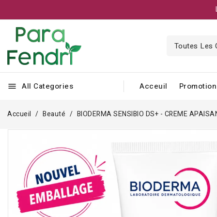
All Categories
Acceuil
Promotion
menu
Accueil
Beauté
BIODERMA SENSIBIO DS+ - CREME APAISA