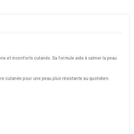
ns et inconforts cutanés. Sa formule aide à calmer la peau
ère cutanée pour une peau plus résistante au quotidien.