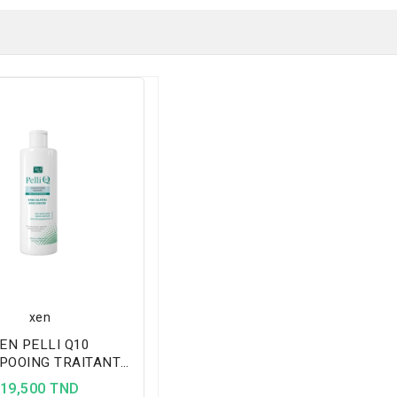
xen
EN PELLI Q10
POOING TRAITANT
ICULES GRASSES ,
19,500 TND