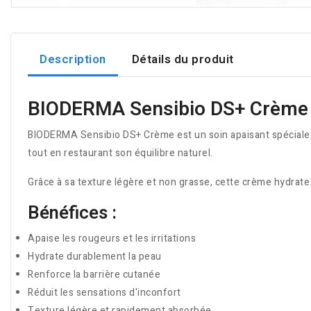
Description
Détails du produit
BIODERMA Sensibio DS+ Crème
BIODERMA Sensibio DS+ Crème est un soin apaisant spécialeme
tout en restaurant son équilibre naturel.
Grâce à sa texture légère et non grasse, cette crème hydrate 
Bénéfices :
Apaise les rougeurs et les irritations
Hydrate durablement la peau
Renforce la barrière cutanée
Réduit les sensations d'inconfort
Texture légère et rapidement absorbée