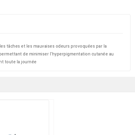
e les tâches et les mauvaises odeurs provoquées par la
 , permettant de minimiser l'hyperpigmentation cutanée au
nt toute la journée