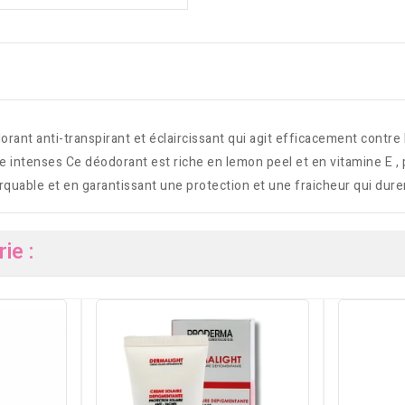
rant anti-transpirant et éclaircissant qui agit efficacement contr
que intenses Ce déodorant est riche en lemon peel et en vitamine E
rquable et en garantissant une protection et une fraicheur qui dure
ie :