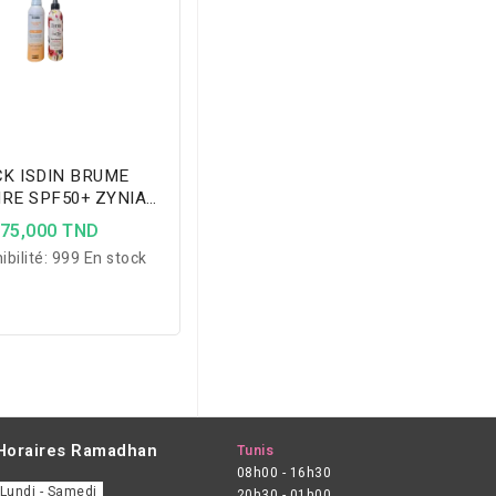
K ISDIN BRUME
IRE SPF50+ ZYNIA
 PARFUME SUBLIME
75,000 TND
ibilité:
999 En stock
Horaires Ramadhan
Tunis
08h00 - 16h30
Lundi - Samedi
20h30 - 01h00