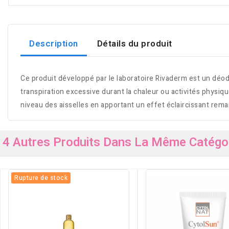
Description
Détails du produit
Ce produit développé par le laboratoire Rivaderm est un déodo
transpiration excessive durant la chaleur ou activités physi
niveau des aisselles en apportant un effet éclaircissant rema
4 Autres Produits Dans La Même Catégor
Rupture de stock