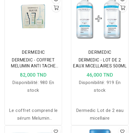
DERMEDIC
DERMEDIC
DERMEDIC - COFFRET
DERMEDIC - LOT DE 2
MELUMIN ANTI TACHE
EAUX MICELLAIRES 500ML
POUR PEAU SENSIBLE
82,000 TND
46,000 TND
Disponibilité:
980 En
Disponibilité:
919 En
stock
stock
Le coffret comprend le
Dermedic Lot de 2 eau
sérum Melumin
micellaire
éclaircissant et anti-âge