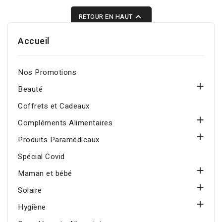

RETOUR EN HAUT
Accueil
Nos Promotions

Beauté
Coffrets et Cadeaux

Compléments Alimentaires

Produits Paramédicaux
Spécial Covid

Maman et bébé

Solaire

Hygiène