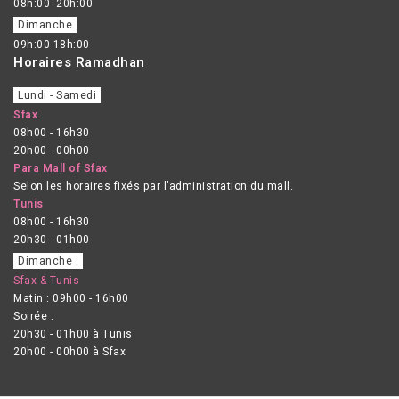
08h:00- 20h:00
Dimanche
09h:00-18h:00
Horaires Ramadhan
Lundi - Samedi
Sfax
08h00 - 16h30
20h00 - 00h00
Para Mall of Sfax
Selon les horaires fixés par l’administration du mall.
Tunis
08h00 - 16h30
20h30 - 01h00
Dimanche :
Sfax & Tunis
Matin : 09h00 - 16h00
Soirée :
20h30 - 01h00 à Tunis
20h00 - 00h00 à Sfax