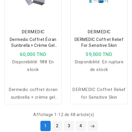
DERMEDIC
DERMEDIC
Dermedic Coffret Écran
DERMEDIC Coffret Relief
Sunbrella + Crème Gel
For Sensitive Skin
Hydratante
60,000 TND
59,000 TND
Disponibilité:
988 En
Disponibilité:
En rupture
stock
de stock
Dermedic coffret écran
DERMEDIC Coffret Relief
sunbrella + crème gel
for Sensitive Skin
hydratante +fouta
offerte
Affichage 1-12 de 48 article(s)
1
2
3
4