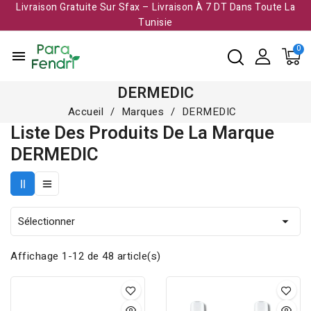
Livraison Gratuite Sur Sfax – Livraison À 7 DT Dans Toute La
Tunisie​
menu
DERMEDIC
Accueil
Marques
DERMEDIC
Liste Des Produits De La Marque
DERMEDIC
Sélectionner

Affichage 1-12 de 48 article(s)