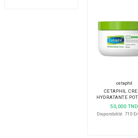
cetaphil
CETAPHIL CR
HYDRATANTE POT
50,000 TN
Disponibilité:
710 En