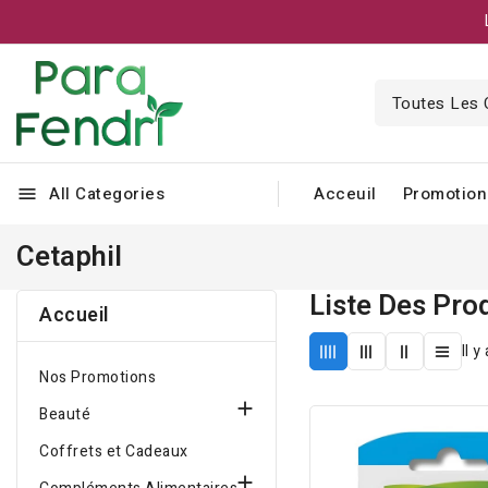
All Categories
Acceuil
Promotion
menu
Cetaphil
Liste Des Pro
Accueil
Il y
Nos Promotions

Beauté
Coffrets et Cadeaux
