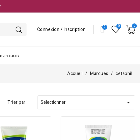
e
Connexion / Inscription
ez-nous
Accueil
Marques
cetaphil
Trier par :
Sélectionner
