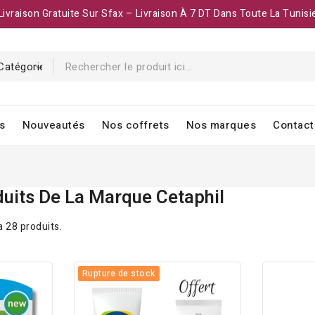
Livraison Gratuite Sur Sfax – Livraison À 7 DT Dans Toute La Tunisi
s
Nouveautés
Nos coffrets
Nos marques
Contact
duits De La Marque Cetaphil
 a 28 produits.
Rupture de stock