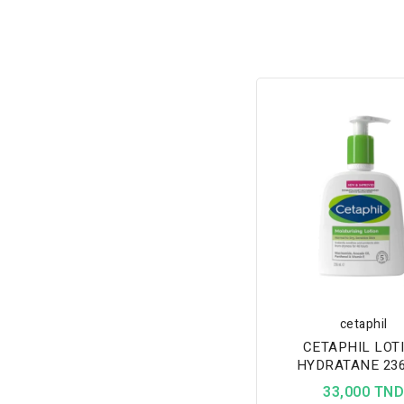
cetaphil
CETAPHIL LOT
HYDRATANE 23
33,000 TN