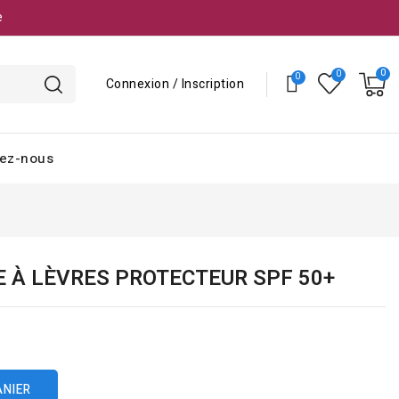
e
Connexion / Inscription
ez-nous
E À LÈVRES PROTECTEUR SPF 50+
ANIER