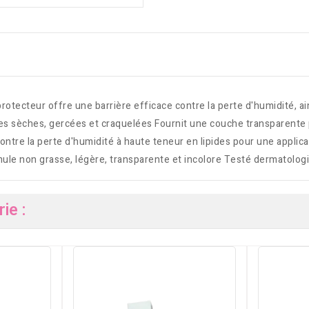
rotecteur offre une barrière efficace contre la perte d'humidité, ai
vres sèches, gercées et craquelées Fournit une couche transparente
ontre la perte d'humidité à haute teneur en lipides pour une applica
rmule non grasse, légère, transparente et incolore Testé dermatolo
ie :