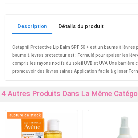
Description
Détails du produit
Cetaphil Protective Lip Balm SPF 50 + est un baume à lèvres p
baume à lèvres protecteur est : Formulé pour apaiser les lè
compris les rayons nocifs du soleil UVB et UVA Une barrière c
promouvoir des lèvres saines Application facile à glisser Fo
4 Autres Produits Dans La Même Catégor
Rupture de stock