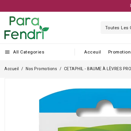
All Categories
Acceuil
Promotion
menu
Accueil
Nos Promotions
CETAPHIL - BAUME À LÈVRES PR