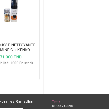
OUSSE NETTOYANTE
AMINE C + KENKO
POWER VIT C
71,000 TND
bilité:
1000 En stock
Horaires Ramadhan
Tunis
08h00 - 16h30