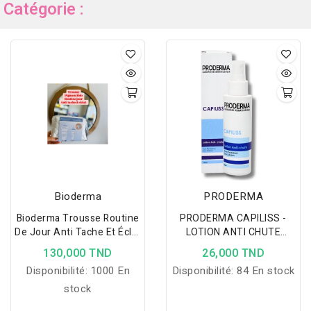
Catégorie :
Bioderma
PRODERMA
Bioderma Trousse Routine
PRODERMA CAPILISS -
De Jour Anti Tache Et Éclat
LOTION ANTI CHUTE
+ Trousse Gratuit
100ML
130,000 TND
26,000 TND
Disponibilité:
1000 En
Disponibilité:
84 En stock
stock