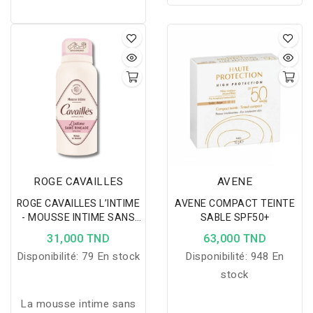
ROGE CAVAILLES
AVENE
ROGE CAVAILLES L’INTIME
AVENE COMPACT TEINTE
- MOUSSE INTIME SANS
SABLE SPF50+
RINÇAGE EXTRA DOUX
31,000 TND
63,000 TND
100ML
Disponibilité:
79 En stock
Disponibilité:
948 En
stock
La mousse intime sans