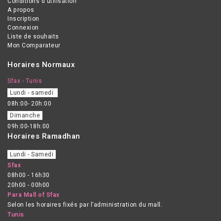
Conditions d'utilisation
A propos
Inscription
Connexion
Liste de souhaits
Mon Comparateur
Horaires Normaux
Sfax - Tunis
Lundi - samedi
08h:00- 20h:00
Dimanche
09h:00-18h:00
Horaires Ramadhan
Lundi - Samedi
Sfax
08h00 - 16h30
20h00 - 00h00
Para Mall of Sfax
Selon les horaires fixés par l’administration du mall.
Tunis