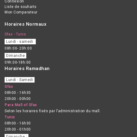
Connexion
Liste de souhaits
Mon Comparateur
Horaires Normaux
Sfax - Tunis
Lundi - samedi
08h:00- 20h:00
Dimanche
09h:00-18h:00
Horaires Ramadhan
Lundi - Samedi
Sfax
08h00 - 16h30
20h00 - 00h00
Para Mall of Sfax
Selon les horaires fixés par l’administration du mall.
Tunis
08h00 - 16h30
20h30 - 01h00
Dimanche :