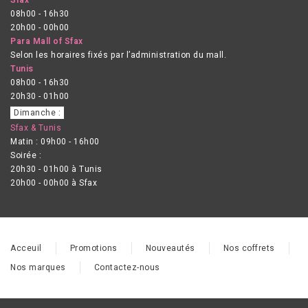
08h00 - 16h30
20h00 - 00h00
Para Mall of Sfax
Selon les horaires fixés par l’administration du mall.
Tunis
08h00 - 16h30
20h30 - 01h00
Dimanche :
Sfax & Tunis
Matin : 09h00 - 16h00
Soirée :
20h30 - 01h00 à Tunis
20h00 - 00h00 à Sfax
Acceuil
Promotions
Nouveautés
Nos coffrets
Nos marques
Contactez-nous