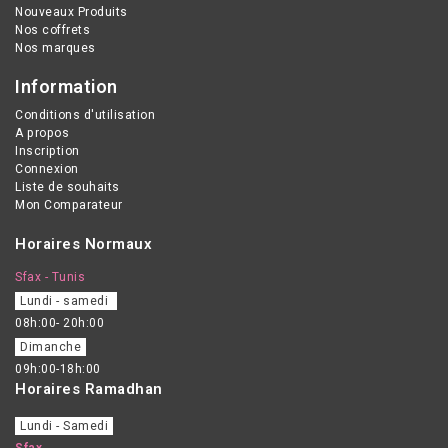
Nouveaux Produits
Nos coffrets
Nos marques
Information
Conditions d'utilisation
A propos
Inscription
Connexion
Liste de souhaits
Mon Comparateur
Horaires Normaux
Sfax - Tunis
Lundi - samedi
08h:00- 20h:00
Dimanche
09h:00-18h:00
Horaires Ramadhan
Lundi - Samedi
Sfax