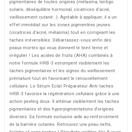
pigmentaires de toutes origines (mélasma, lentigo
solaire, déséquilibre hormonal, cicatrices d'acné,
vieillissement cutané...). Agréable à appliquer, il a un
effet immédiat sur les zones pigmentées jeunes
(cicatrices d'acné, mélasma) tout en corrigeant les
taches irréversibles. Débarrassez-vous enfin des
peaux mortes qui vous donnent le teint terne et
irrégulier ! Les acides de fruits (AHA) combinés à
notre formule HRB-3 estompent visiblement les
taches pigmentaires et les signes du vieillissement
prématuré tout en favorisant le renouvellement
cellulaire. Le Sérum Eclat Préparateur Anti-taches
HRB-3 favorise la régénération cellulaire grâce à une
action peeling doux. Il atténue visiblement les taches
pigmentaires et des hyperpigmentations d'origines
diverses. Sa formule exclusive aide au renforcement
de la barrière cutanée. Retrouvez une peau nette,