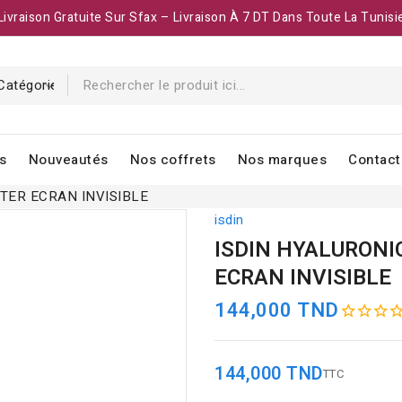
Livraison Gratuite Sur Sfax – Livraison À 7 DT Dans Toute La Tunisi
s
Nouveautés
Nos coffrets
Nos marques
Contact
TER ECRAN INVISIBLE
isdin
ISDIN HYALURONI
ECRAN INVISIBLE
144,000 TND
144,000 TND
TTC