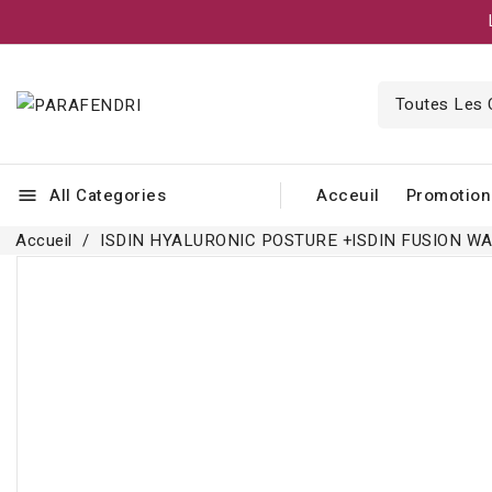
All Categories
Acceuil
Promotion
menu
Accueil
ISDIN HYALURONIC POSTURE +ISDIN FUSION WA