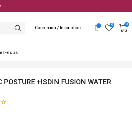
e
Connexion / Inscription
ez-nous
C POSTURE +ISDIN FUSION WATER