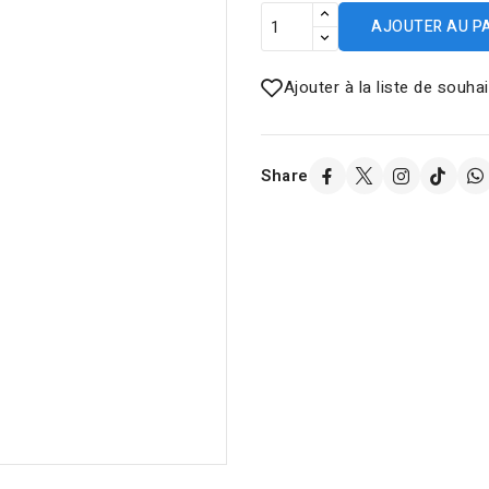
AJOUTER AU P
Ajouter à la liste de souha
Share