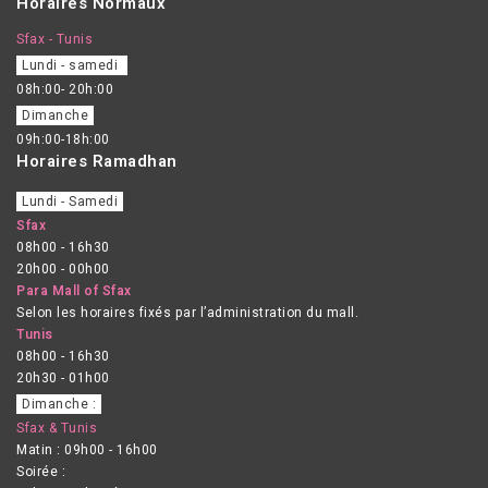
Horaires Normaux
Sfax - Tunis
Lundi - samedi
08h:00- 20h:00
Dimanche
09h:00-18h:00
Horaires Ramadhan
Lundi - Samedi
Sfax
08h00 - 16h30
20h00 - 00h00
Para Mall of Sfax
Selon les horaires fixés par l’administration du mall.
Tunis
08h00 - 16h30
20h30 - 01h00
Dimanche :
Sfax & Tunis
Matin : 09h00 - 16h00
Soirée :