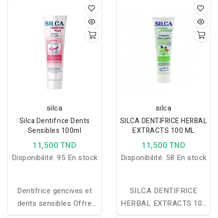
silca
silca
Silca Dentifrice Dents
SILCA DENTIFRICE HERBAL
Sensibles 100ml
EXTRACTS 100 ML
11,500 TND
11,500 TND
Disponibilité:
95 En stock
Disponibilité:
58 En stock
Dentifrice gencives et
SILCA DENTIFRICE
dents sensibles Offre
HERBAL EXTRACTS 100
une protection complète
ML