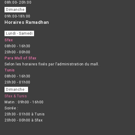
08h:00- 20h:00
Dimanche
09h:00-18h:00
Horaires Ramadhan
Lundi - Samedi
Sfax
08h00 - 16h30
20h00 - 00h00
Para Mall of Sfax
Selon les horaires fixés par l’administration du mall.
Tunis
08h00 - 16h30
20h30 - 01h00
Dimanche :
Sfax & Tunis
Matin : 09h00 - 16h00
Soirée :
20h30 - 01h00 à Tunis
20h00 - 00h00 à Sfax