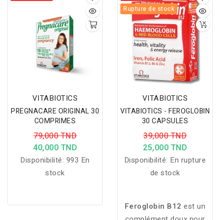
Rupture de stock
VITABIOTICS
VITABIOTICS
PREGNACARE ORIGINAL 30
VITABIOTICS - FEROGLOBIN
COMPRIMES
30 CAPSULES
79,000 TND
39,000 TND
40,000 TND
25,000 TND
Disponibilité:
993 En
Disponibilité:
En rupture
stock
de stock
Feroglobin B12
est un
complément doux pour