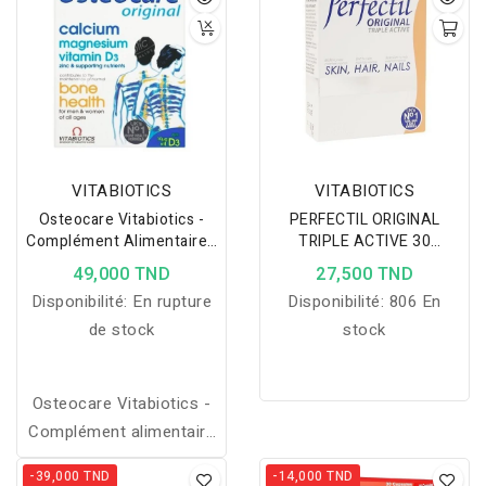
VITABIOTICS
VITABIOTICS
Osteocare Vitabiotics -
PERFECTIL ORIGINAL
Complément Alimentaire -
TRIPLE ACTIVE 30
90 Comprimés
COMPRIMÉS
49,000 TND
27,500 TND
Disponibilité:
En rupture
Disponibilité:
806 En
de stock
stock
Osteocare Vitabiotics -
Complément alimentaire
- 90 comprimés
-39,000 TND
-14,000 TND