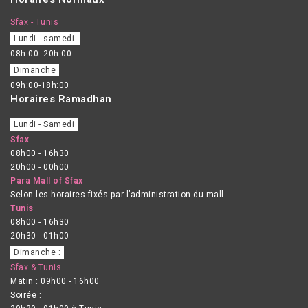
Sfax - Tunis
Lundi - samedi
08h:00- 20h:00
Dimanche
09h:00-18h:00
Horaires Ramadhan
Lundi - Samedi
Sfax
08h00 - 16h30
20h00 - 00h00
Para Mall of Sfax
Selon les horaires fixés par l’administration du mall.
Tunis
08h00 - 16h30
20h30 - 01h00
Dimanche :
Sfax & Tunis
Matin : 09h00 - 16h00
Soirée :