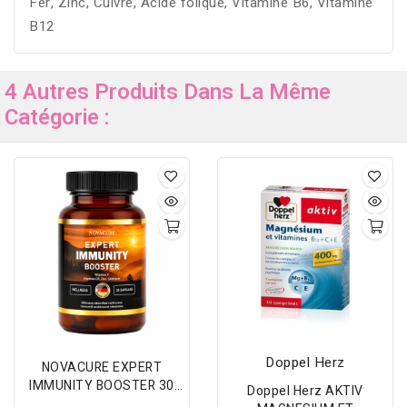
Fer, Zinc, Cuivre, Acide folique, Vitamine B6, Vitamine
B12
4 Autres Produits Dans La Même
Catégorie :
Doppel Herz
NOVACURE EXPERT
IMMUNITY BOOSTER 30
Doppel Herz AKTIV
GELULES