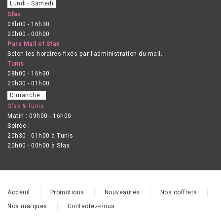
Lundi - Samedi
Sfax
08h00 - 16h30
20h00 - 00h00
Para Mall of Sfax
Selon les horaires fixés par l’administration du mall.
Tunis
08h00 - 16h30
20h30 - 01h00
Dimanche :
Sfax & Tunis
Matin : 09h00 - 16h00
Soirée :
20h30 - 01h00 à Tunis
20h00 - 00h00 à Sfax
Acceuil
Promotions
Nouveautés
Nos coffrets
Nos marques
Contactez-nous