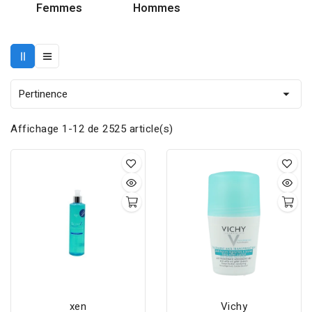
Femmes
Hommes
Pertinence

Affichage 1-12 de 2525 article(s)
xen
Vichy