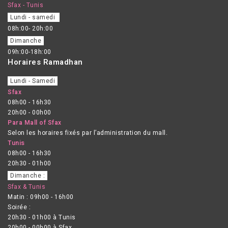
Sfax - Tunis
Lundi - samedi
08h:00- 20h:00
Dimanche
09h:00-18h:00
Horaires Ramadhan
Lundi - Samedi
Sfax
08h00 - 16h30
20h00 - 00h00
Para Mall of Sfax
Selon les horaires fixés par l’administration du mall.
Tunis
08h00 - 16h30
20h30 - 01h00
Dimanche :
Sfax & Tunis
Matin : 09h00 - 16h00
Soirée :
20h30 - 01h00 à Tunis
20h00 - 00h00 à Sfax