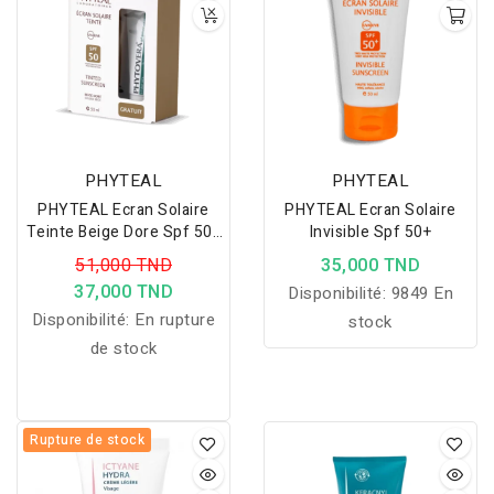
lumineux et confortable
au quotidien.
PHYTEAL
PHYTEAL
PHYTEAL Ecran Solaire
PHYTEAL Ecran Solaire
Teinte Beige Dore Spf 50+
Invisible Spf 50+
Gel Phytovera Gratuit
51,000 TND
35,000 TND
37,000 TND
Disponibilité:
9849 En
Disponibilité:
En rupture
stock
de stock
Rupture de stock