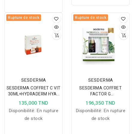
Rupture de stock
Rupture de stock
SESDERMA
SESDERMA
SESDERMA COFFRET C VIT
SESDERMA COFFRET
30ML+HYDRADERM HYAL
FACTOR G
GRATUIT
SERUM+REPASKIN ECRAN
135,000 TND
196,350 TND
SOLAIRE SPF50-50%
Disponibilité:
En rupture
Disponibilité:
En rupture
de stock
de stock