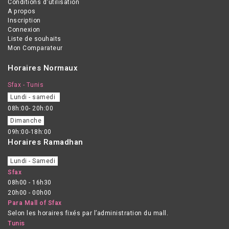
Conditions d'utilisation
A propos
Inscription
Connexion
Liste de souhaits
Mon Comparateur
Horaires Normaux
Sfax - Tunis
Lundi - samedi
08h:00- 20h:00
Dimanche
09h:00-18h:00
Horaires Ramadhan
Lundi - Samedi
Sfax
08h00 - 16h30
20h00 - 00h00
Para Mall of Sfax
Selon les horaires fixés par l’administration du mall.
Tunis