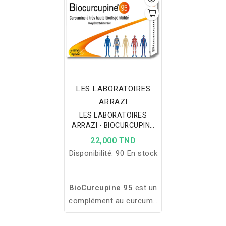
LES LABORATOIRES
ARRAZI
LES LABORATOIRES
ARRAZI - BIOCURCUPINE
30 GELULES
22,000 TND
Disponibilité:
90 En stock
BioCurcupine 95
est un
complément au curcuma
hautement dosé en