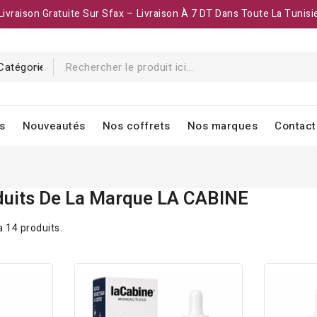
Livraison Gratuite Sur Sfax – Livraison À 7 DT Dans Toute La Tunisi
s
Nouveautés
Nos coffrets
Nos marques
Contact
duits De La Marque LA CABINE
 a 14 produits.